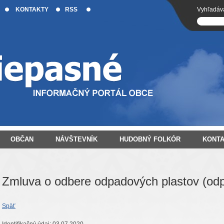
KONTAKTY
RSS
Vyhľadáv
OBČAN
NÁVŠTEVNÍK
HUDOBNÝ FOLKÓR
KONT
Zmluva o odbere odpadových plastov (od
Späť