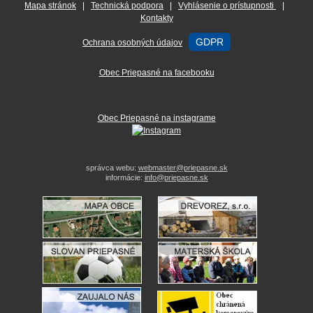
Mapa stránok
|
Technická podpora
|
Vyhlásenie o prístupnosti
|
Kontakty
GDPR
Ochrana osobných údajov
Obec Priepasné na facebooku
Obec Priepasné na instagrame
správca webu:
webmaster@priepasne.sk
informácie:
info@priepasne.sk