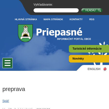
Vyhľadávanie:
HLAVNÁ STRÁNKA
MAPA STRÁNOK
KONTAKTY
RSS
Turistické informácie
Novinky
ENGLISH
preprava
Späť