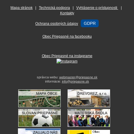
Mapa stránok
|
Technická podpora
|
Vyhlásenie o prístupnosti
|
Kontakty
GDPR
Ochrana osobných údajov
Obec Priepasné na facebooku
Obec Priepasné na instagrame
správca webu:
webmaster@priepasne.sk
informácie:
info@priepasne.sk