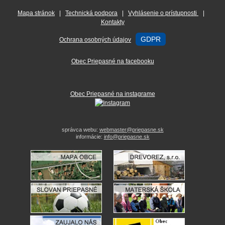
Mapa stránok
|
Technická podpora
|
Vyhlásenie o prístupnosti
|
Kontakty
GDPR
Ochrana osobných údajov
Obec Priepasné na facebooku
Obec Priepasné na instagrame
správca webu:
webmaster@priepasne.sk
informácie:
info@priepasne.sk