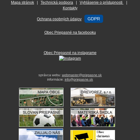
Mapa stránok
|
Technická podpora
|
Vyhlásenie o prístupnosti
|
Kontakty
GDPR
Ochrana osobných údajov
Obec Priepasné na facebooku
Obec Priepasné na instagrame
správca webu:
webmaster@priepasne.sk
informácie:
info@priepasne.sk