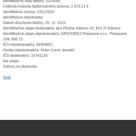
Identifikačný údaj faktúry:
2024040
Celková hodnota faktúrovaného plnenia:
2 870,21 €
Identifikácia zmluvy:
22012024
Identifikácia objednávky:
Dátum doručenia faktúry:
20. 12. 2024
Identifikačné údaje dodávateľa:
Igor Plichta, Kálnica 42, 916 37 Kálnica
Identifikačné údaje objednávateľa:
DREVOREZ Priepasné s.r.o., Priepasné
109, 906 15
IČO objednávateľa:
00309851
Osoba objednávateľa:
Peter Czere, konateľ
IČO dodávateľa:
32781130
Iné údaje:
Súbory na stiahnutie:
Späť