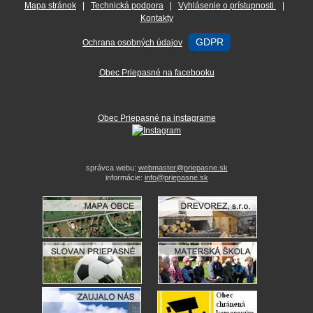
Mapa stránok
|
Technická podpora
|
Vyhlásenie o prístupnosti
|
Kontakty
GDPR
Ochrana osobných údajov
Obec Priepasné na facebooku
Obec Priepasné na instagrame
správca webu:
webmaster@priepasne.sk
informácie:
info@priepasne.sk