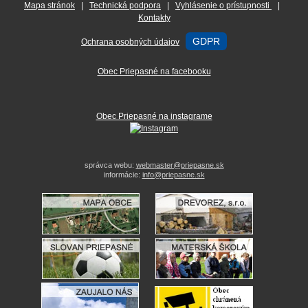
Mapa stránok
|
Technická podpora
|
Vyhlásenie o prístupnosti
|
Kontakty
GDPR
Ochrana osobných údajov
Obec Priepasné na facebooku
Obec Priepasné na instagrame
správca webu:
webmaster@priepasne.sk
informácie:
info@priepasne.sk