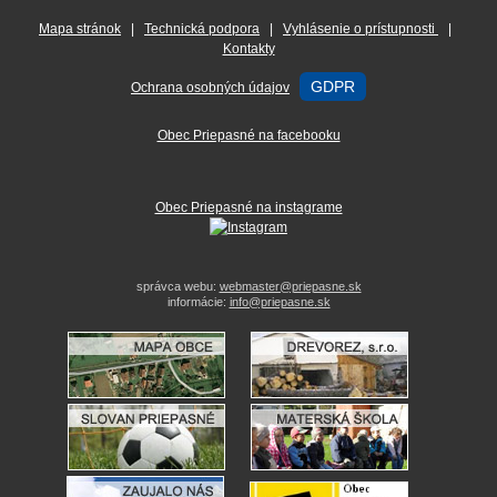
Mapa stránok
|
Technická podpora
|
Vyhlásenie o prístupnosti
|
Kontakty
GDPR
Ochrana osobných údajov
Obec Priepasné na facebooku
Obec Priepasné na instagrame
správca webu:
webmaster@priepasne.sk
informácie:
info@priepasne.sk