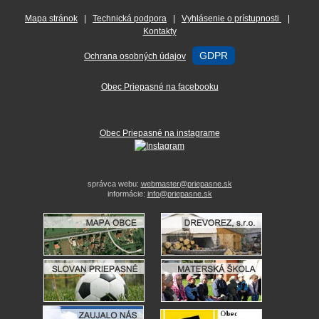
Mapa stránok
|
Technická podpora
|
Vyhlásenie o prístupnosti
|
Kontakty
GDPR
Ochrana osobných údajov
Obec Priepasné na facebooku
Obec Priepasné na instagrame
správca webu:
webmaster@priepasne.sk
informácie:
info@priepasne.sk