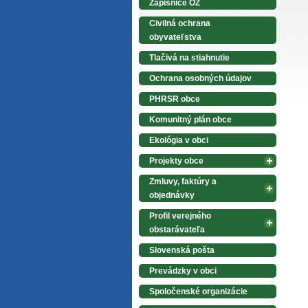
Zápisnice OZ
Civilná ochrana
obyvateľstva
Tlačivá na stiahnutie
Ochrana osobných údajov
PHRSR obce
Komunitný plán obce
Ekológia v obci
Projekty obce
Zmluvy, faktúry a
objednávky
Profil verejného
obstarávateľa
Slovenská pošta
Prevádzky v obci
Spoločenské organizácie