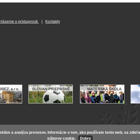
hlásenie o prístupnosti
|
Kontakty
eklám a analýzu prenosov. Informácie o tom, ako používate tento web, sa zdieľ
súborov cookie.
Dobre