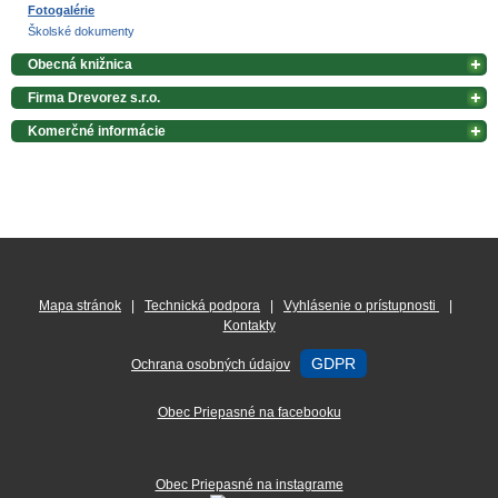
Fotogalérie
Školské dokumenty
Obecná knižnica
Firma Drevorez s.r.o.
Komerčné informácie
Mapa stránok
|
Technická podpora
|
Vyhlásenie o prístupnosti
|
Kontakty
GDPR
Ochrana osobných údajov
Obec Priepasné na facebooku
Obec Priepasné na instagrame