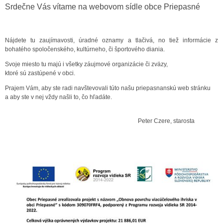
Srdečne Vás vítame na webovom sídle obce Priepasné
Nájdete tu zaujímavosti, úradné oznamy a tlačivá, no tiež informácie z
bohatého spoločenského, kultúrneho, či športového diania.
Svoje miesto tu majú i všetky záujmové organizácie či zväzy,
ktoré sú zastúpené v obci.
Prajem Vám, aby ste radi navštevovali túto našu priepasnanskú web stránku
a aby ste v nej vždy našli to, čo hľadáte.
Peter Czere, starosta