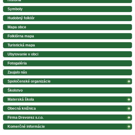
História
Symboly
Hudobný folklór
Mapa obce
Folklórna mapa
Turistická mapa
Ubytovanie v obci
Fotogaléria
Zaujalo nás
Spoločenské organizácie
Školstvo
Materská škola
Obecná knižnica
Firma Drevorez s.r.o.
Komerčné informácie