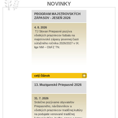
NOVINKY
PROGRAM MAJSTROVSKÝCH
ZÁPASOV - JESEŇ 2026
4. 8. 2026
TJ Slovan Priepasné pozýva
všetkých priaznivcov futbalu na
majstrovské zápasy jesennej časti
súťažného ročníka 2026/2027 v IX.
lige NM – ObFZ TN.
celý článok
13. Muziganské Priepasné 2026
31. 7. 2026
Srdečne pozývame obyvateľov
Priepasného, návštevníkov a
všetkých priaznivcov tradičnej kultúry
na podujatie venované tradičnej