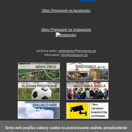
Obec Priepasné na facebooku
Obec Priepasné na instagrame
správca webu:
webmaster@priepasne.sk
informácie:
info@priepasne.sk
Tento web používa súbory cookie na poskytovanie služieb, prispôsobenie
2011-2026 ©
Obec Priepasné