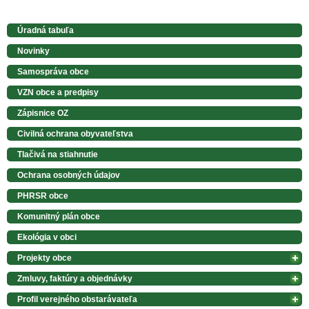
Úradná tabuľa
Novinky
Samospráva obce
VZN obce a predpisy
Zápisnice OZ
Civilná ochrana obyvateľstva
Tlačivá na stiahnutie
Ochrana osobných údajov
PHRSR obce
Komunitný plán obce
Ekológia v obci
Projekty obce
Zmluvy, faktúry a objednávky
Profil verejného obstarávateľa