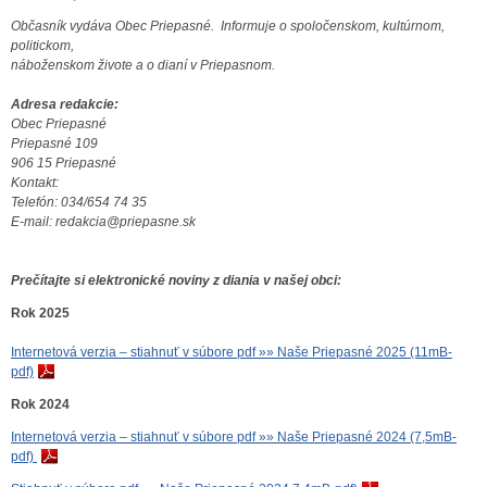
Občasník vydáva Obec Priepasné. Informuje o spoločenskom, kultúrnom,
politickom,
náboženskom živote a o dianí v Priepasnom.
Adresa redakcie:
Obec Priepasné
Priepasné 109
906 15 Priepasné
Kontakt:
Telefón: 034/654 74 35
E-mail: redakcia@priepasne.sk
Prečítajte si elektronické noviny z diania v našej obci:
Rok 2025
Internetová verzia – stiahnuť v súbore pdf »» Naše Priepasné 2025 (11mB-
pdf)
Rok 2024
Internetová verzia – stiahnuť v súbore pdf »» Naše Priepasné 2024 (7,5mB-
pdf)