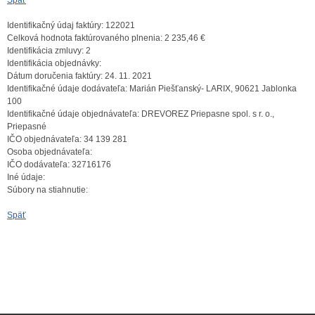
Späť
Identifikačný údaj faktúry:
122021
Celková hodnota faktúrovaného plnenia:
2 235,46 €
Identifikácia zmluvy:
2
Identifikácia objednávky:
Dátum doručenia faktúry:
24. 11. 2021
Identifikačné údaje dodávateľa:
Marián Piešťanský- LARIX, 90621 Jablonka
100
Identifikačné údaje objednávateľa:
DREVOREZ Priepasne spol. s r. o.,
Priepasné
IČO objednávateľa:
34 139 281
Osoba objednávateľa:
IČO dodávateľa:
32716176
Iné údaje:
Súbory na stiahnutie:
Späť