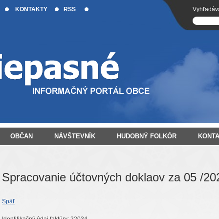
KONTAKTY
RSS
Vyhľadáv
OBČAN
NÁVŠTEVNÍK
HUDOBNÝ FOLKÓR
KONT
Spracovanie účtovných doklaov za 05 /20
Späť