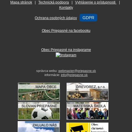
Mapa stránok
|
Technická podpora
|
Vyhlásenie o prístupnosti
|
Kontakty
GDPR
Ochrana osobných údajov
Obec Priepasné na facebooku
Obec Priepasné na instagrame
správca webu:
webmaster@priepasne.sk
informácie:
info@priepasne.sk