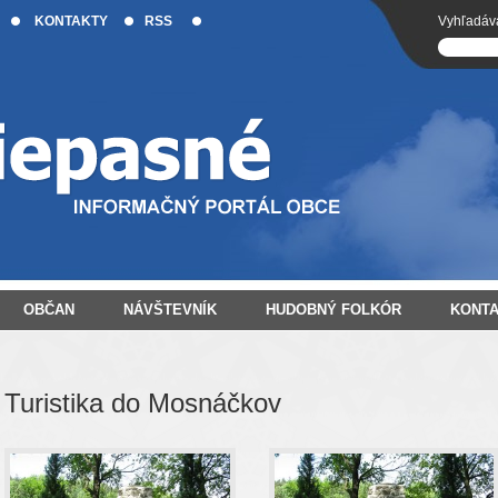
KONTAKTY
RSS
Vyhľadáv
OBČAN
NÁVŠTEVNÍK
HUDOBNÝ FOLKÓR
KONT
Turistika do Mosnáčkov