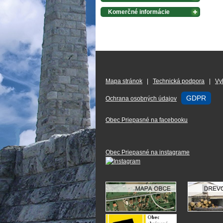
Komerčné informácie
Mapa stránok
|
Technická podpora
|
Vy
GDPR
Ochrana osobných údajov
Obec Priepasné na facebooku
Obec Priepasné na instagrame