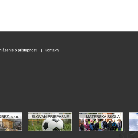
hlásenie o prístupnosti
|
Kontakty