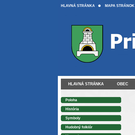
HLAVNÁ STRÁNKA
MAPA STRÁNOK
HLAVNÁ STRÁNKA
OBEC
Poloha
História
Symboly
Hudobný folklór