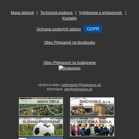
Mapa stránok
|
Technická podpora
|
Vyhlásenie o prístupnosti
|
Kontakty
GDPR
Ochrana osobných údajov
Obec Priepasné na facebooku
Obec Priepasné na instagrame
správca webu:
webmaster@priepasne.sk
informácie:
info@priepasne.sk