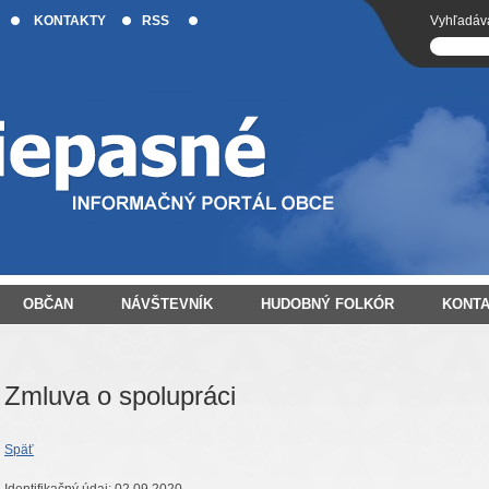
KONTAKTY
RSS
Vyhľadáv
OBČAN
NÁVŠTEVNÍK
HUDOBNÝ FOLKÓR
KONT
Zmluva o spolupráci
Späť