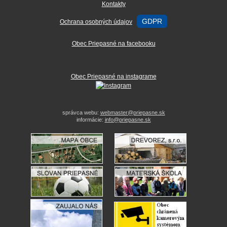
Kontakty
GDPR
Ochrana osobných údajov
Obec Priepasné na facebooku
Obec Priepasné na instagrame
správca webu:
webmaster@priepasne.sk
informácie:
info@priepasne.sk