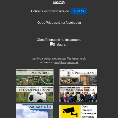
Kontakty
GDPR
Ochrana osobných údajov
Obec Priepasné na facebooku
Obec Priepasné na instagrame
správca webu:
webmaster@priepasne.sk
informácie:
info@priepasne.sk