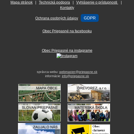
Mapa stránok
|
Technická podpora
|
Vyhlásenie o prístupnosti
|
Kontakty
GDPR
Ochrana osobných údajov
Obec Priepasné na facebooku
Obec Priepasné na instagrame
správca webu:
webmaster@priepasne.sk
informácie:
info@priepasne.sk