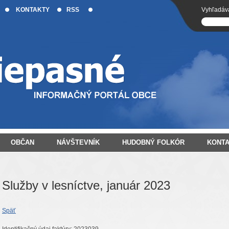
KONTAKTY
RSS
Vyhľadáv
OBČAN
NÁVŠTEVNÍK
HUDOBNÝ FOLKÓR
KONT
Služby v lesníctve, január 2023
Späť