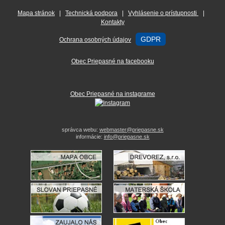
Mapa stránok
|
Technická podpora
|
Vyhlásenie o prístupnosti
|
Kontakty
GDPR
Ochrana osobných údajov
Obec Priepasné na facebooku
Obec Priepasné na instagrame
správca webu:
webmaster@priepasne.sk
informácie:
info@priepasne.sk