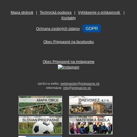
Mapa stránok
|
Technická podpora
|
Vyhlásenie o prístupnosti
|
Kontakty
GDPR
Ochrana osobných údajov
Obec Priepasné na facebooku
Obec Priepasné na instagrame
správca webu:
webmaster@priepasne.sk
informácie:
info@priepasne.sk