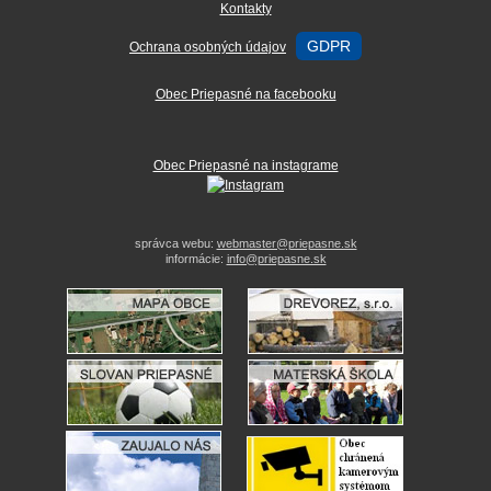
Kontakty
GDPR
Ochrana osobných údajov
Obec Priepasné na facebooku
Obec Priepasné na instagrame
správca webu:
webmaster@priepasne.sk
informácie:
info@priepasne.sk