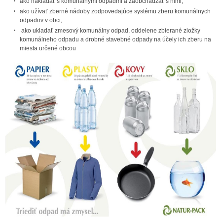
ako nakladať s komunálnymi odpadmi a zaobchádzať s nimi,
ako užívať zberné nádoby zodpovedajúce systému zberu komunálnych
odpadov v obci,
ako ukladať zmesový komunálny odpad, oddelene zbierané zložky
komunálneho odpadu a drobné stavebné odpady na účely ich zberu na
miesta určené obcou