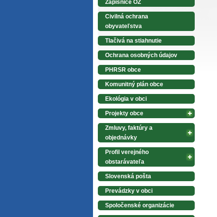
Zápisnice OZ
Civilná ochrana
obyvateľstva
Tlačivá na stiahnutie
Ochrana osobných údajov
PHRSR obce
Komunitný plán obce
Ekológia v obci
Projekty obce
Zmluvy, faktúry a
objednávky
Profil verejného
obstarávateľa
Slovenská pošta
Prevádzky v obci
Spoločenské organizácie