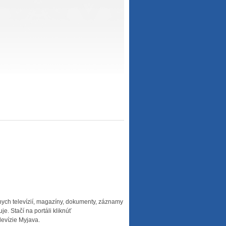
nych televízií, magazíny, dokumenty, záznamy
e. Stačí na portáli kliknúť
levízie Myjava.