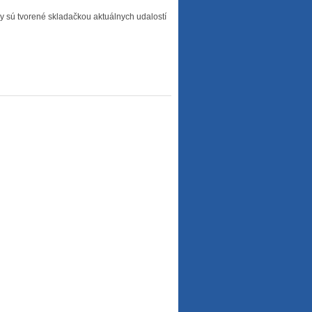
vy sú tvorené skladačkou aktuálnych udalostí