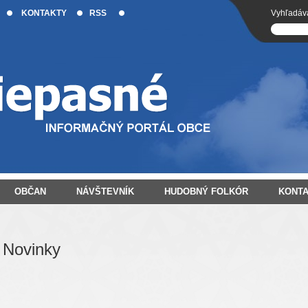
KONTAKTY
RSS
Vyhľadáv
OBČAN
NÁVŠTEVNÍK
HUDOBNÝ FOLKÓR
KONT
Novinky