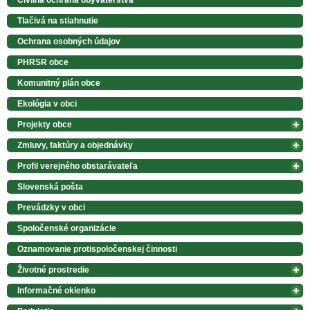
Civilná ochrana obyvateľstva
Tlačivá na stiahnutie
Ochrana osobných údajov
PHRSR obce
Komunitný plán obce
Ekológia v obci
Projekty obce
Zmluvy, faktúry a objednávky
Profil verejného obstarávateľa
Slovenská pošta
Prevádzky v obci
Spoločenské organizácie
Oznamovanie protispoločenskej činnosti
Životné prostredie
Informačné okienko