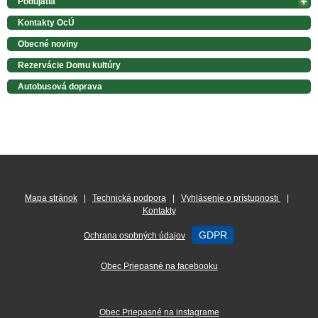
Podujatia
Kontakty OcÚ
Obecné noviny
Rezervácie Domu kultúry
Autobusová doprava
Mapa stránok
|
Technická podpora
|
Vyhlásenie o prístupnosti
|
Kontakty
GDPR
Ochrana osobných údajov
Obec Priepasné na facebooku
Obec Priepasné na instagrame