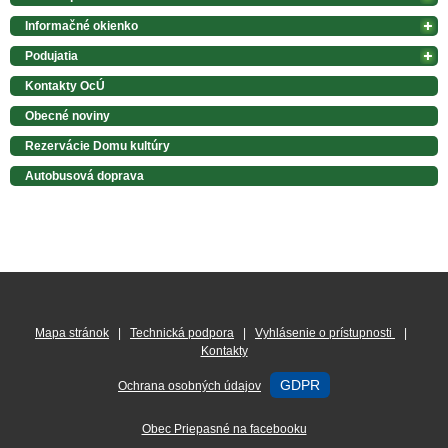
Informačné okienko
Podujatia
Kontakty OcÚ
Obecné noviny
Rezervácie Domu kultúry
Autobusová doprava
Mapa stránok
|
Technická podpora
|
Vyhlásenie o prístupnosti
|
Kontakty
GDPR
Ochrana osobných údajov
Obec Priepasné na facebooku