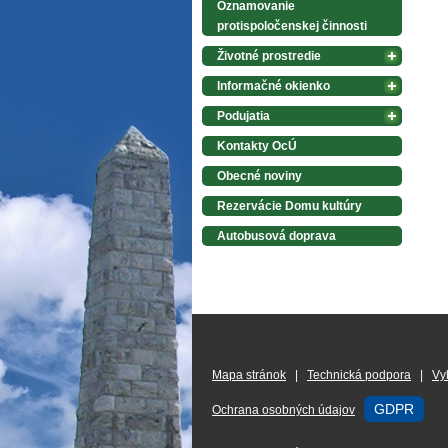
Oznamovanie
protispoločenskej činnosti
Životné prostredie
Informačné okienko
Podujatia
Kontakty OcÚ
Obecné noviny
Rezervácie Domu kultúry
Autobusová doprava
Mapa stránok
|
Technická podpora
|
Vy
GDPR
Ochrana osobných údajov