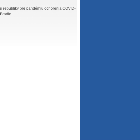
ej republiky pre pandémiu ochorenia COVID-
 Bradle.