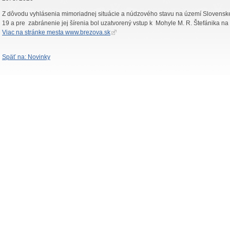
Z dôvodu vyhlásenia mimoriadnej situácie a núdzového stavu na území Slovensk
19 a pre zabránenie jej šírenia bol uzatvorený vstup k Mohyle M. R. Štefánika na
Viac na stránke mesta www.brezova.sk
Späť na: Novinky