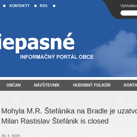
KONTAKTY
RSS
Vyhľadáv
OBČAN
NÁVŠTEVNÍK
HUDOBNÝ FOLKÓR
KONT
Mohyla M.R. Štefánika na Bradle je uzatv
Milan Rastislav Štefánik is closed
29. 3. 2020