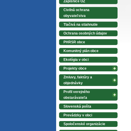
Zápisnice OZ
Civilná ochrana
obyvateľstva
Tlačivá na stiahnutie
Ochrana osobných údajov
PHRSR obce
Komunitný plán obce
Ekológia v obci
Projekty obce
Zmluvy, faktúry a
objednávky
Profil verejného
obstarávateľa
Slovenská pošta
Prevádzky v obci
Spoločenské organizácie