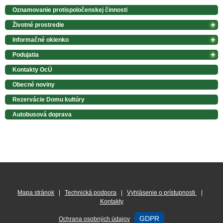
Oznamovanie protispoločenskej činnosti
Životné prostredie
Informačné okienko
Podujatia
Kontakty OcÚ
Obecné noviny
Rezervácie Domu kultúry
Autobusová doprava
Mapa stránok
|
Technická podpora
|
Vyhlásenie o prístupnosti
|
Kontakty
GDPR
Ochrana osobných údajov