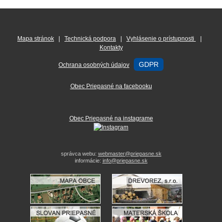
Mapa stránok
|
Technická podpora
|
Vyhlásenie o prístupnosti
|
Kontakty
GDPR
Ochrana osobných údajov
Obec Priepasné na facebooku
Obec Priepasné na instagrame
správca webu:
webmaster@priepasne.sk
informácie:
info@priepasne.sk