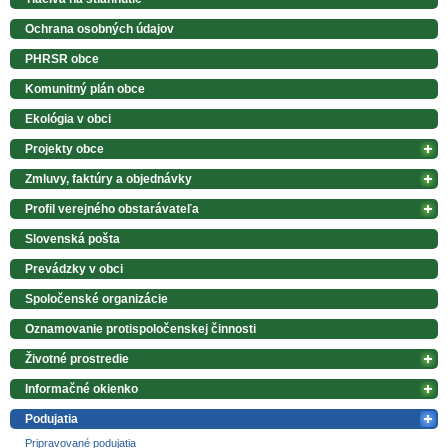
Ochrana osobných údajov
PHRSR obce
Komunitný plán obce
Ekológia v obci
Projekty obce
Zmluvy, faktúry a objednávky
Profil verejného obstarávateľa
Slovenská pošta
Prevádzky v obci
Spoločenské organizácie
Oznamovanie protispoločenskej činnosti
Životné prostredie
Informačné okienko
Podujatia
Pripravované podujatia