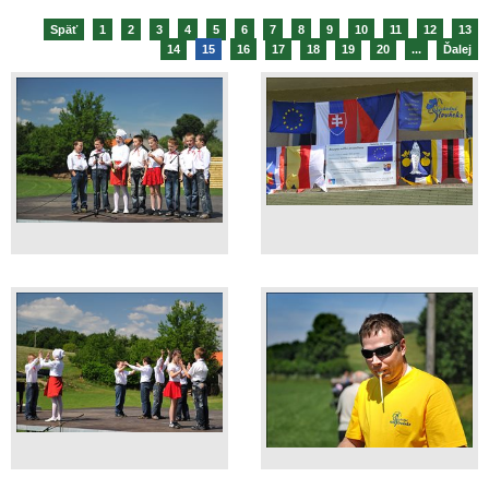
Späť
1
2
3
4
5
6
7
8
9
10
11
12
13
14
15
16
17
18
19
20
...
Ďalej