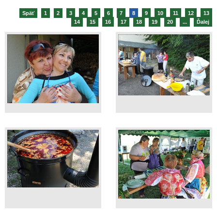
Späť
1
2
3
4
5
6
7
8
9
10
11
12
13
14
15
16
17
18
19
20
...
Ďalej