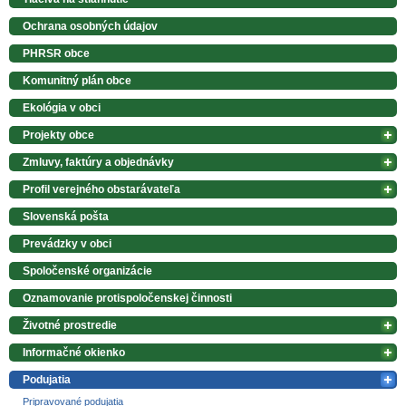
Ochrana osobných údajov
PHRSR obce
Komunitný plán obce
Ekológia v obci
Projekty obce
Zmluvy, faktúry a objednávky
Profil verejného obstarávateľa
Slovenská pošta
Prevádzky v obci
Spoločenské organizácie
Oznamovanie protispoločenskej činnosti
Životné prostredie
Informačné okienko
Podujatia
Pripravované podujatia